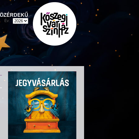
ÖZÉRDEKŰ
Év: