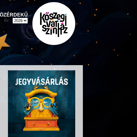
ÖZÉRDEKŰ
Év: