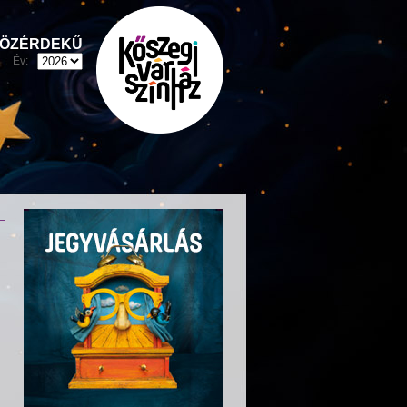
ÖZÉRDEKŰ
Év: